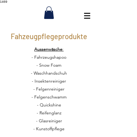
1469
Fahzeugpflegeprodukte
Aussenwäsche
:
- Fahrzeugshapoo
- Snow Foam
- Waschhandschuh
- Insektenreiniger
- Felgenreiniger
- Felgenschwamm
- Quickshine
- Reifenglanz
- Glasreiniger
- Kunstoffpflege