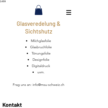
1469
Glasveredelung &
Sichtshutz
Milchglasfolie
Glasbruchfolie
Tönungsfolie
Designfolie
Digitaldruck
uvm.
Frag uns an:
info@msu-schweiz.ch
Kontakt