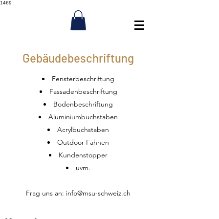
1469
Gebäudebeschriftung
Fensterbeschriftung
Fassadenbeschriftung
Bodenbeschriftung
Aluminiumbuchstaben
Acrylbuchstaben
Outdoor Fahnen
Kundenstopper
uvm.
Frag uns an:
info@msu-schweiz.ch