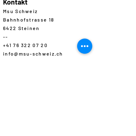
Kontakt
Msu Schweiz
Bahnhofstrasse 18
6422 Steinen
--
+41 76 322 07 20
info@msu-schweiz.ch
Folgen Sie uns auf Instagram
und Facebook.
Wir geben regelmässig
Einblicke in unseren Alltag