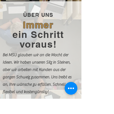
N
ÜBER
UNS
Immer
ein Schritt
voraus!
Bei MSU glauben wir an die Macht der
Ideen. Wir haben unseren Sitz in Steinen,
aber wir arbeiten mit Kunden aus der
ganzen Schweiz zusammen. Uns treibt es
an, Ihre wünsche zu erfüllen. Schnell,
flexibel und kostengünstig!
Um Ihnen die beste Qualität bieten
zu können bilden wir uns stetig