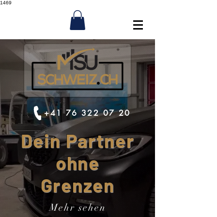
1469
+41 76 322 07 20
+41 76 322 07 20
Dein Partner
ohne
Grenzen
Mehr sehen